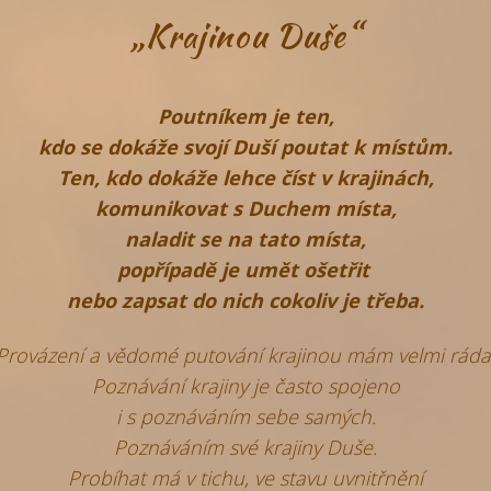
„Krajinou Duše“
Poutníkem je ten,
kdo se dokáže svojí Duší poutat k místům.
Ten, kdo dokáže lehce číst v krajinách,
komunikovat s Duchem místa,
naladit se na tato místa,
popřípadě je umět ošetřit
nebo zapsat do nich cokoliv je třeba.
Provázení a vědomé putování krajinou mám velmi ráda
Poznávání krajiny je často spojeno
i s poznáváním sebe samých.
Poznáváním své krajiny Duše.
Probíhat má v tichu, ve stavu uvnitřnění