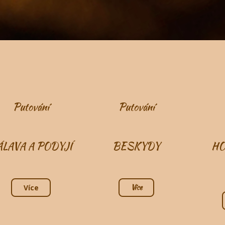
Putování
Putování
ÁLAVA A PODYJÍ
BESKYDY
H
Více
Více