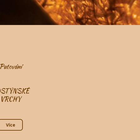
Putování
OSTÝNSKÉ
VRCHY
Více