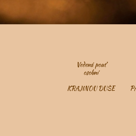
Vedená pouť
osobní
KRAJINOU DUŠE
P