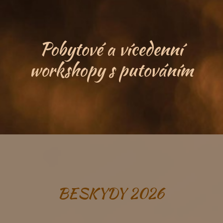
Pobytové a vícedenní
workshopy s putováním
BESKYDY 2026