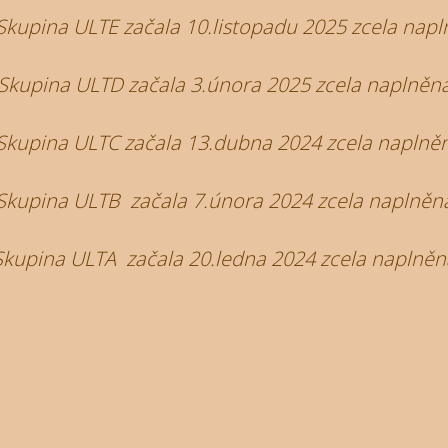
pina ULTE začala 10.listopadu 2025 zcela napl
Skupina ULTD začala 3.února 2025 zcela naplněn
kupina ULTC začala 13.dubna 2024 zcela naplně
Skupina ULTB začala 7.února 2024 zcela naplněn
Skupina ULTA začala 20.ledna 2024 zcela naplněn