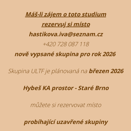
Máš-li zájem o toto studium
rezervuj si místo
hastikova.iva@seznam.cz
+420 728 087 118
nově vypsané skupina pro rok 2026
Skupina ULTF je plánovaná na
březen 2026
Hybeš KA prostor - Staré Brno
můžete si rezervovat místo
probíhající uzavřené skupiny