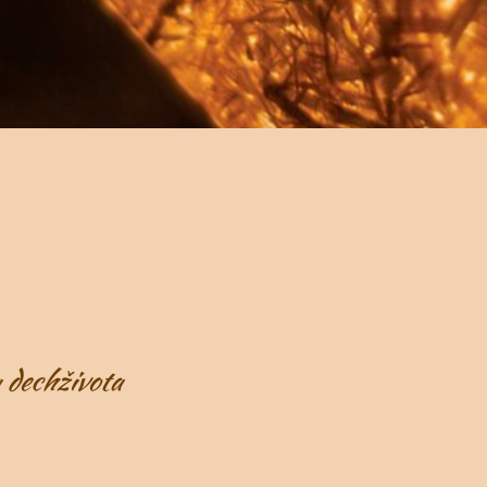
dechživota