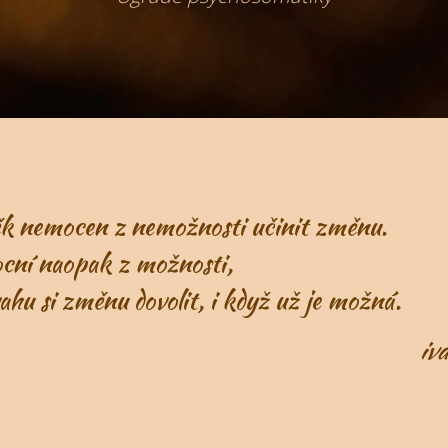
 nemocen z nemožnosti učinit změnu.
í naopak z možnosti,
 si změnu dovolit, i když už je možná.
iva 