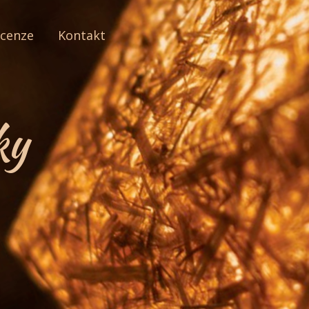
cenze
Kontakt
ky