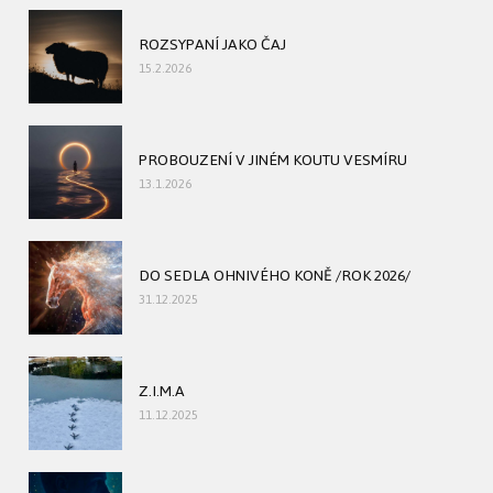
ROZSYPANÍ JAKO ČAJ
15.2.2026
PROBOUZENÍ V JINÉM KOUTU VESMÍRU
13.1.2026
DO SEDLA OHNIVÉHO KONĚ /ROK 2026/
31.12.2025
Z.I.M.A
11.12.2025