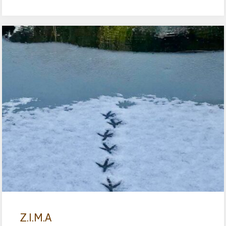
Z.I.M.A