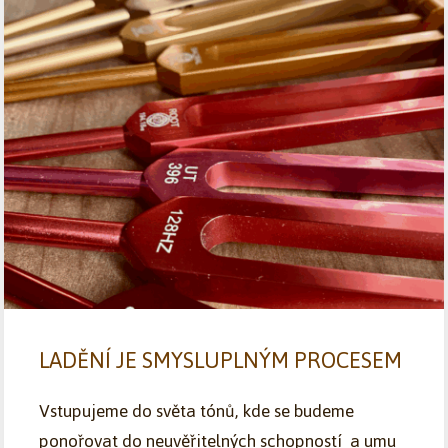
LADĚNÍ JE SMYSLUPLNÝM PROCESEM
Vstupujeme do světa tónů, kde se budeme
ponořovat do neuvěřitelných schopností a umu