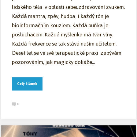
lidského těla v oblasti sebeuzdravování zvukem.
Každá mantra, zpěv, hudba i každý tón je
bioinformačním kouzlem. Každá buňka je
posluchačem. Každá myšlenka má tvar vlny.
Každá frekvence se tak stává naším učitelem.
Deset let se ve své terapeutické praxi zabývám
pozorováním, jak magicky dokáže...
Celý článek
0