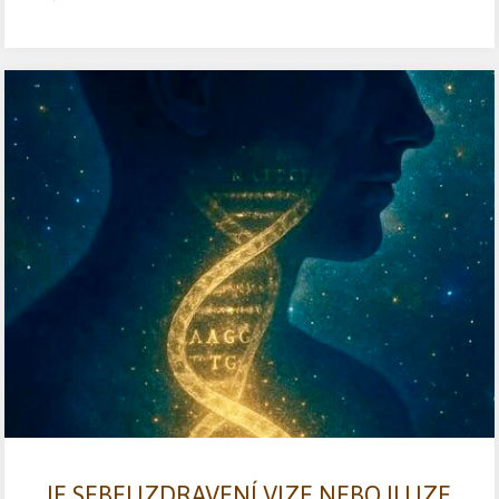
JE SEBEUZDRAVENÍ VIZE NEBO ILUZE