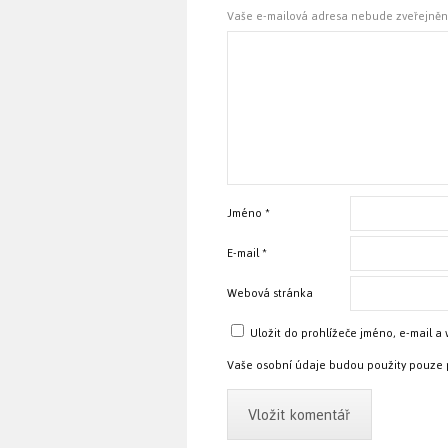
Vaše e-mailová adresa nebude zveřejněn
Jméno
*
E-mail
*
Webová stránka
Uložit do prohlížeče jméno, e-mail 
Vaše osobní údaje budou použity pouze 