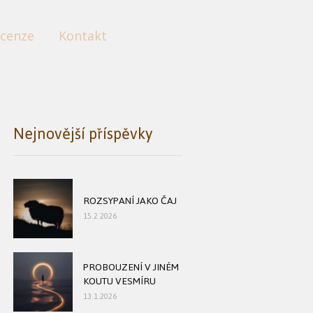
cenze
Kontakt
Nejnovější příspěvky
ROZSYPANÍ JAKO ČAJ
15.2.2026
PROBOUZENÍ V JINÉM
KOUTU VESMÍRU
13.1.2026