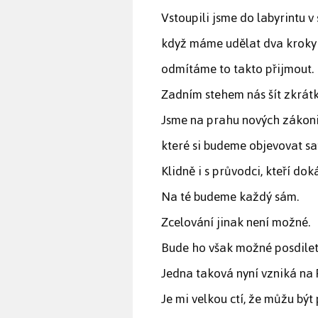
Vstoupili jsme do labyrintu v 
když máme udělat dva kroky v
odmítáme to takto přijmout.
Zadním stehem nás šít zkrátk
Jsme na prahu nových zákonit
které si budeme objevovat sam
Klidně i s průvodci, kteří dok
Na té budeme každý sám.
Zcelování jinak není možné.
Bude ho však možné posdilet
Jedna taková nyní vzniká na 
Je mi velkou ctí, že můžu být 