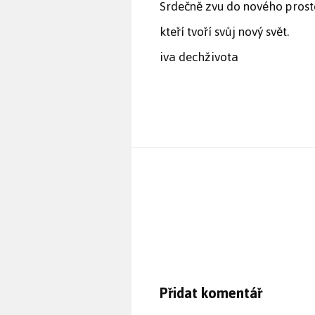
Srdečně zvu do nového prost
kteří tvoří svůj nový svět.
iva dechživota
Přidat komentář