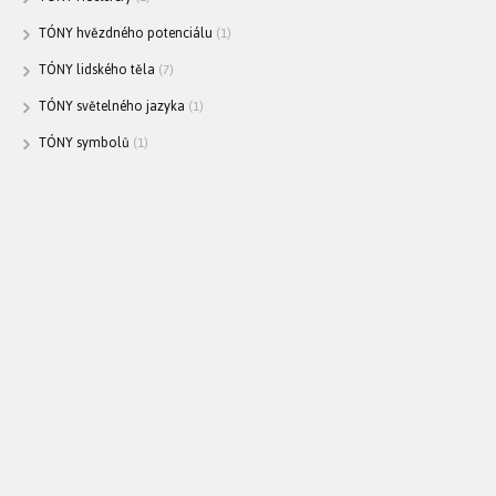
TÓNY hvězdného potenciálu
(1)
TÓNY lidského těla
(7)
TÓNY světelného jazyka
(1)
TÓNY symbolů
(1)