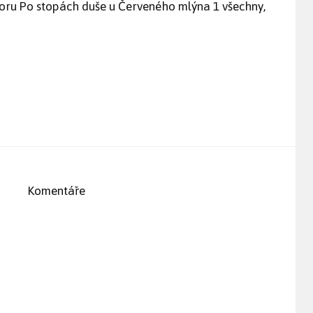
oru Po stopách duše u Červeného mlýna 1 všechny,
Komentáře