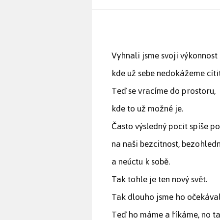
Vyhnali jsme svoji výkonnost
kde už sebe nedokážeme cítit
Teď se vracíme do prostoru,
kde to už možné je.
Často výsledný pocit spíše p
na naši bezcitnost, bezohled
a neúctu k sobě.
Tak tohle je ten nový svět.
Tak dlouho jsme ho očekával
Teď ho máme a říkáme, no ta